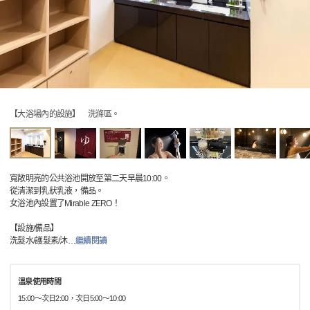
【大浴場內的設施】 洗滌區。
寬敞明亮的公共浴池開放至第二天早晨10:00。
從清潔到乳狀乳液，備品。
女浴池內設置了Mirable ZERO！
【設施/備品】
洗髮水/護髮素/沐
…
繼續閱讀
溫泉使用時間
15:00～次日2:00，次日5:00～10:00