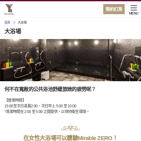
預約訂房
MENU
首頁
大浴場
大浴場
何不在寬敞的公共浴池舒緩旅途的疲勞呢？
【營業時間】
15:00至次日凌晨2:00，次日早上 5:00 至 10:00
*清潔時間在 2:00 至 5:00 之間提供，以保持衛生環境。
在女性大浴場可以體驗Mirable ZERO！