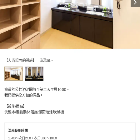
【大浴場內的設施】 洗滌區。
寬敞的公共浴池開放至第二天早晨10:00。
我們提供全方位的備品。
【設施/備品】
洗髮水/護髮素/沐浴露/潔面泡沫/吹風機
溫泉使用時間
15:00～次日2:00，次日5:00～10:00