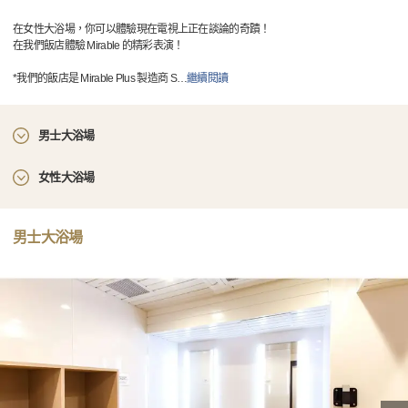
在女性大浴場，你可以體驗現在電視上正在談論的奇蹟！
在我們飯店體驗 Mirable 的精彩表演！
*我們的飯店是 Mirable Plus 製造商 S
…
繼續閱讀
男士大浴場
女性大浴場
男士大浴場